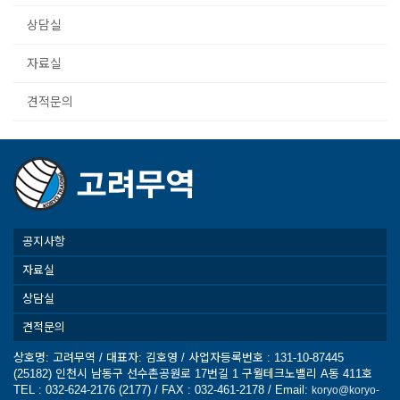
상담실
자료실
견적문의
공지사항
자료실
상담실
견적문의
상호명: 고려무역 / 대표자: 김호영 / 사업자등록번호 : 131-10-87445
(25182) 인천시 남동구 선수촌공원로 17번길 1 구월테크노밸리 A동 411호
TEL : 032-624-2176 (2177) / FAX : 032-461-2178 / Email:
koryo@koryo-