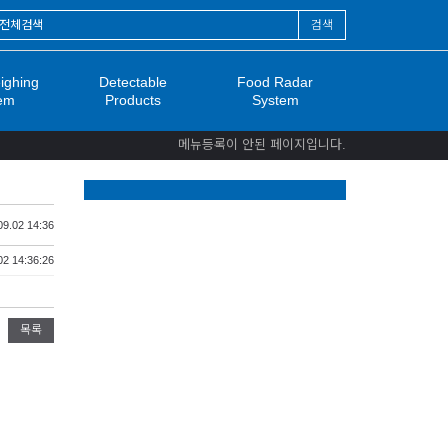
검색
ighing
Detectable
Food Radar
em
Products
System
메뉴등록이 안된 페이지입니다.
9.02 14:36
2 14:36:26
목록